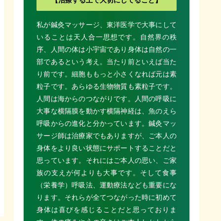
私が鍼灸マッサージ、東洋医学で大事にして
いることは天人合一思想です。自然界の秩
序、人間の体は小宇宙であり身体は自然の一
部であるという考え。当たり前といえば当た
り前です。細胞ももっと小さくなれば元は素
粒子です。あらゆる生物物質も素粒子です。
人間は海からのつながりです。人間の呼吸に
大事な横隔膜を動かす横隔神経は、魚のえら
呼吸からの進化と分かっています。鍼灸マッ
サージ師は治療家でもありますが、ご本人の
身体をより良い状態にサポートすることだと
思っています。それにはご本人の思い、ご家
族の支えが何よりも大事です。そして食事
（栄養学）呼吸法、運動療法なども重要にな
ります。それらが全てつながった時に初めて
身体は喜びを感じることだと思っておりま