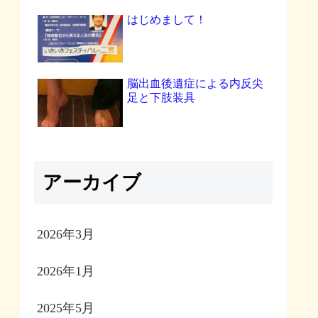
はじめまして！
脳出血後遺症による内反尖
足と下肢装具
アーカイブ
2026年3月
2026年1月
2025年5月