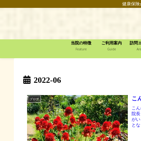
健康保険
当院の特徴
ご利用案内
訪問
Feature
Guide
Ar
2022-06
こ
ブログ
こん
院長
がい
とな