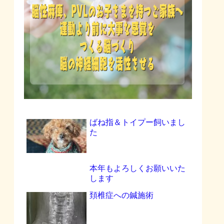
ばね指＆トイプー飼いまし
た
本年もよろしくお願いいた
します
頚椎症への鍼施術