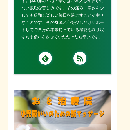
す。体の痛みや心の辛さはご本人しかわから
ない孤独な苦しみです。その痛み、辛さを少
しでも緩和し楽しい毎日を過ごすことが幸せ
なことです。その身体と心を少しだけサポー
トしてご自身の本来持っている機能を取り戻
すお手伝いをさせていただけたら幸いです。