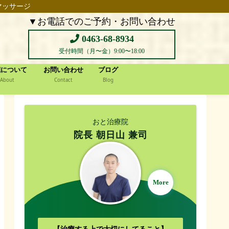
マッサージ
▼お電話でのご予約・お問い合わせ
0463-68-8934
受付時間（月〜金）9:00〜18:00
院について
お問い合わせ
ブログ
About
Contact
Blog
おと治療院
院長 朝日山 兼司
More
【治療する上で大切にしてること】