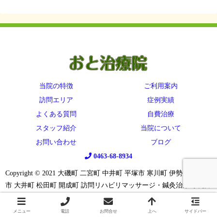
当院の特徴
ご利用案内
訪問エリア
症例実績
よくある質問
自費治療
スタッフ紹介
当院について
お問い合わせ
ブログ
0463-68-8934
Copyright © 2021 大磯町 二宮町 中井町 平塚市 寒川町 伊勢原市 秦野
市 大井町 松田町 開成町 訪問リハビリマッサージ・鍼灸治療 小児障
がいのための鍼 All Rights Reserved.
メニュー
電話
お問合せ
上へ
サイドバー