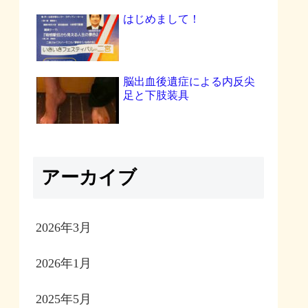
はじめまして！
脳出血後遺症による内反尖
足と下肢装具
アーカイブ
2026年3月
2026年1月
2025年5月