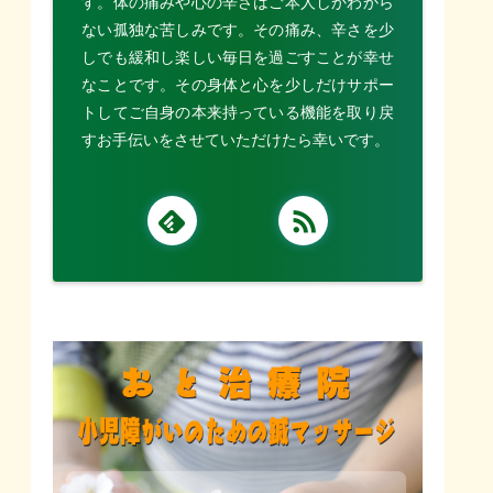
す。体の痛みや心の辛さはご本人しかわから
ない孤独な苦しみです。その痛み、辛さを少
しでも緩和し楽しい毎日を過ごすことが幸せ
なことです。その身体と心を少しだけサポー
トしてご自身の本来持っている機能を取り戻
すお手伝いをさせていただけたら幸いです。