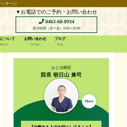
マッサージ
▼お電話でのご予約・お問い合わせ
0463-68-8934
受付時間（月〜金）9:00〜18:00
院について
お問い合わせ
ブログ
About
Contact
Blog
おと治療院
院長 朝日山 兼司
More
【治療する上で大切にしてること】