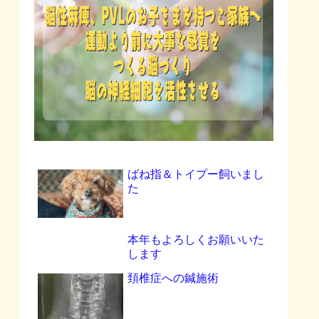
ばね指＆トイプー飼いまし
た
本年もよろしくお願いいた
します
頚椎症への鍼施術