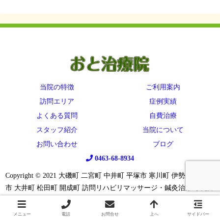
当院の特徴
ご利用案内
訪問エリア
症例実績
よくある質問
自費治療
スタッフ紹介
当院について
お問い合わせ
ブログ
0463-68-8934
Copyright © 2021 大磯町 二宮町 中井町 平塚市 寒川町 伊勢原市 秦野
市 大井町 松田町 開成町 訪問リハビリマッサージ・鍼灸治療 小児障
がいのための鍼 All Rights Reserved.
メニュー
電話
お問合せ
上へ
サイドバー