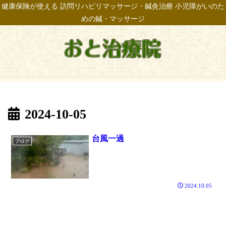
健康保険が使える 訪問リハビリマッサージ・鍼灸治療 小児障がいのた
めの鍼・マッサージ
2024-10-05
台風一過
ブログ
2024.10.05