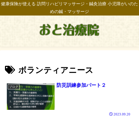
健康保険が使える 訪問リハビリマッサージ・鍼灸治療 小児障がいのた
めの鍼・マッサージ
ボランティアニース
防災訓練参加パート２
ブログ
2023.09.20