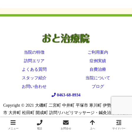
当院の特徴
ご利用案内
訪問エリア
症例実績
よくある質問
自費治療
スタッフ紹介
当院について
お問い合わせ
ブログ
0463-68-8934
Copyright © 2021 大磯町 二宮町 中井町 平塚市 寒川町 伊勢原市 秦野
市 大井町 松田町 開成町 訪問リハビリマッサージ・鍼灸治療 小児障
がいのための鍼 All Rights Reserved.
メニュー
電話
お問合せ
上へ
サイドバー