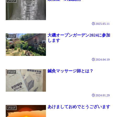
ブログ
2025.05.11
大磯オープンガーデン2024に参加
ブログ
します
2024.04.19
鍼灸マッサージ師とは？
ブログ
2024.01.29
あけましておめでとうございます
ブログ