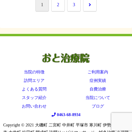
次
1
2
3
へ
当院の特徴
ご利用案内
訪問エリア
症例実績
よくある質問
自費治療
スタッフ紹介
当院について
お問い合わせ
ブログ
0463-68-8934
Copyright © 2021 大磯町 二宮町 中井町 平塚市 寒川町 伊勢原市 秦野