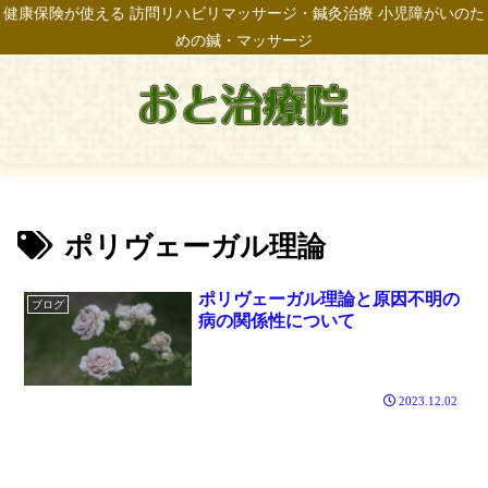
健康保険が使える 訪問リハビリマッサージ・鍼灸治療 小児障がいのた
めの鍼・マッサージ
ポリヴェーガル理論
ポリヴェーガル理論と原因不明の
ブログ
病の関係性について
2023.12.02