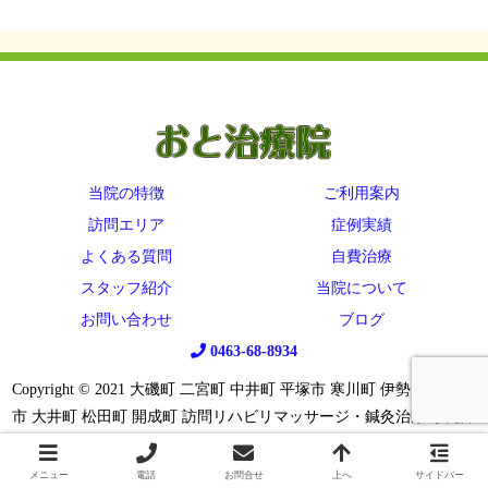
当院の特徴
ご利用案内
訪問エリア
症例実績
よくある質問
自費治療
スタッフ紹介
当院について
お問い合わせ
ブログ
0463-68-8934
Copyright © 2021 大磯町 二宮町 中井町 平塚市 寒川町 伊勢原市 秦野
市 大井町 松田町 開成町 訪問リハビリマッサージ・鍼灸治療 小児障
がいのための鍼 All Rights Reserved.
メニュー
電話
お問合せ
上へ
サイドバー