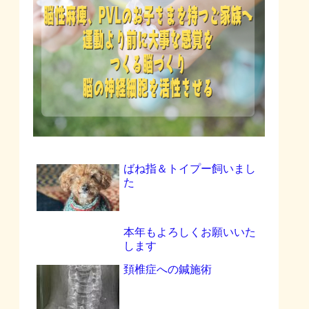
ばね指＆トイプー飼いまし
た
本年もよろしくお願いいた
します
頚椎症への鍼施術