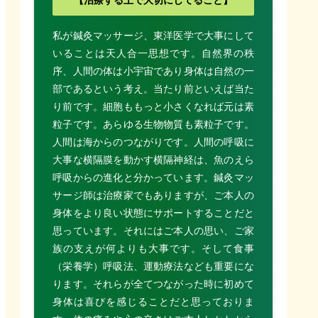
私が鍼灸マッサージ、東洋医学で大事にして
いることは天人合一思想です。自然界の秩
序、人間の体は小宇宙であり身体は自然の一
部であるという考え。当たり前といえば当た
り前です。細胞ももっと小さくなれば元は素
粒子です。あらゆる生物物質も素粒子です。
人間は海からのつながりです。人間の呼吸に
大事な横隔膜を動かす横隔神経は、魚のえら
呼吸からの進化と分かっています。鍼灸マッ
サージ師は治療家でもありますが、ご本人の
身体をより良い状態にサポートすることだと
思っています。それにはご本人の思い、ご家
族の支えが何よりも大事です。そして食事
（栄養学）呼吸法、運動療法なども重要にな
ります。それらが全てつながった時に初めて
身体は喜びを感じることだと思っておりま