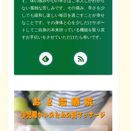
す。体の痛みや心の辛さはご本人しかわから
ない孤独な苦しみです。その痛み、辛さを少
しでも緩和し楽しい毎日を過ごすことが幸せ
なことです。その身体と心を少しだけサポー
トしてご自身の本来持っている機能を取り戻
すお手伝いをさせていただけたら幸いです。