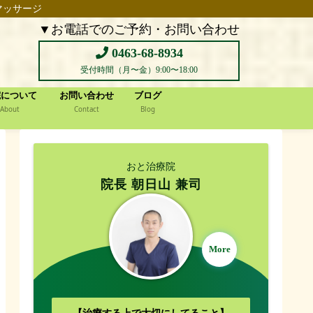
マッサージ
▼お電話でのご予約・お問い合わせ
0463-68-8934
受付時間（月〜金）9:00〜18:00
院について
お問い合わせ
ブログ
About
Contact
Blog
おと治療院
院長 朝日山 兼司
More
【治療する上で大切にしてること】