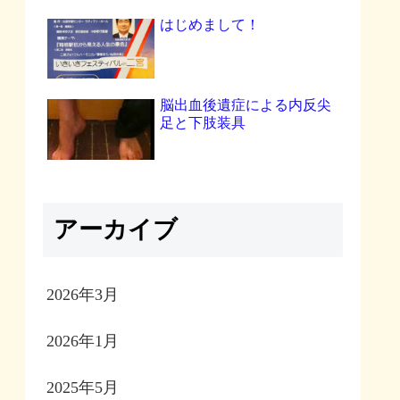
はじめまして！
脳出血後遺症による内反尖
足と下肢装具
アーカイブ
2026年3月
2026年1月
2025年5月