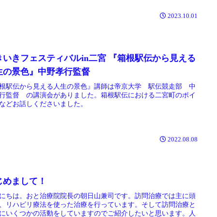
2023.10.01
きいきフェスティバルin二宮 『箱根駅伝から見える
生の景色』中野孝行監督
根駅伝から見える人生の景色』講師は帝京大学 駅伝競走部 中
行監督 の講演会がありました。箱根駅伝における二宮町のポイ
などお話しくださいました。
2022.08.08
じめまして！
にちは。おと治療院院長の朝日山兼司です。訪問治療では主に頭
、リハビリ療法を使った治療を行っています。そして訪問治療と
にいくつかの活動をしていますのでご紹介したいと思います。人